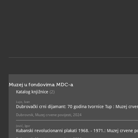
Muzej u fondovima MDC-a
Katalog knjižnice
(2)
Lujo, Ivan
Dubrovački crni dijamant: 70 godina tvornice Tup : Muzej crvene
Dubrovnik, Muzej crvene povijesti, 2024
Jović, Igor
Kubanski revolucionarni plakati 1968. - 1971.: Muzej crvene po