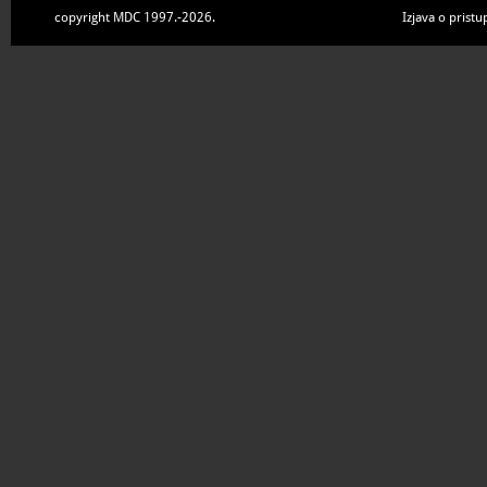
copyright MDC 1997.-2026.
Izjava o pristu