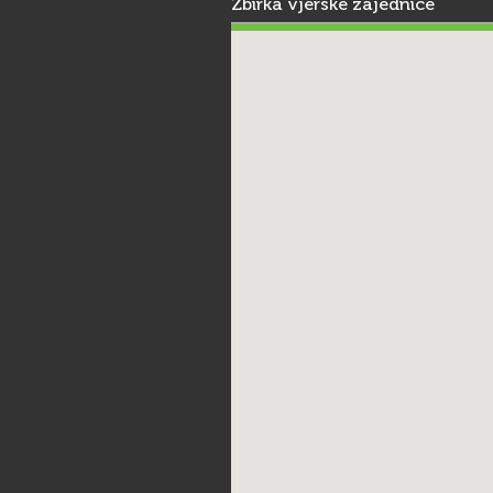
Zbirka vjerske zajednice