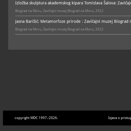
Izložba skulptura akademskog kipara Tomislava Šalova: Zavičaj
Biograd na Moru, Zavičajni muzej Biograd na Moru, 2022
Jasna Barišić: Metamorfoze prirode : Zavičajni muzej Biograd 
Biograd na Moru, Zavičajni muzej Biograd na Moru, 2022
copyright MDC 1997.-2026.
Izjava o pristu