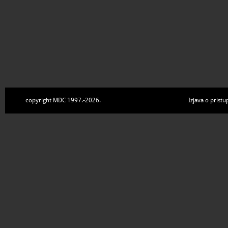
copyright MDC 1997.-2026.
Izjava o pristu