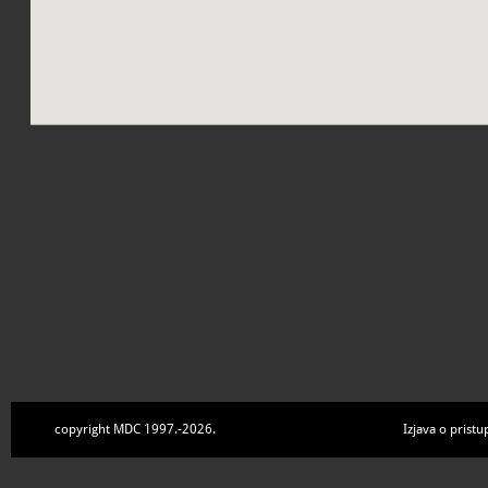
copyright MDC 1997.-2026.
Izjava o pristu