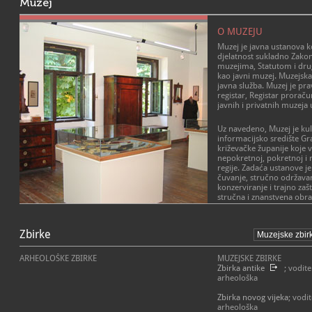
Muzej
O MUZEJU
Muzej je javna ustanova k
djelatnost sukladno Zak
muzejima, Statutom i dr
kao javni muzej. Muzejska
javna služba. Muzej je pr
registar, Registar proraču
javnih i privatnih muzeja 
Uz navedeno, Muzej je kul
informacijsko središte Gr
križevačke županije koje 
nepokretnoj, pokretnoj i n
regije. Zadaća ustanove je
čuvanje, stručno održavanj
konzerviranje i trajno zaš
stručna i znanstvena obr
spomenika kulture, održa
i priprema povremenih pok
POSLANJE MUZEJA
odnose na prošlost i sada
Zbirke
Misija Muzeja grada Kopriv
koprivničke Podravine, izd
komunikacijsko i informac
vlastitih publikacija, prip
Županije Koprivničko-križ
brojnih kulturno – umjetn
ARHEOLOŠKE ZBIRKE
MUZEJSKE ZBIRKE
sabiranju, zaštiti, istraži
projekata, predavanja, teč
Zbirka antike
; vodite
civilizacijskih, kulturnih 
znanstvenih skupova, muze
arheološka
prirodnih dobara Grada, Žu
promicanje muzejske stru
inicijator, organizator i r
ustanovama u zemlji i in
Zbirka novog vijeka
; vodit
ishodi iz potreba, želja i 
muzejske struke suradnjo
arheološka