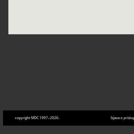
copyright MDC 1997.-2026.
Izjava o pristu