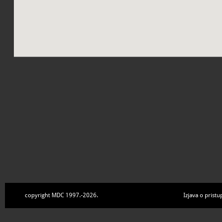
copyright MDC 1997.-2026.
Izjava o pristu