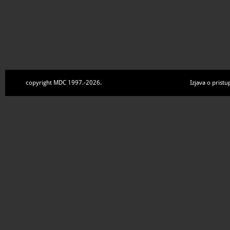
copyright MDC 1997.-2026.
Izjava o pristu