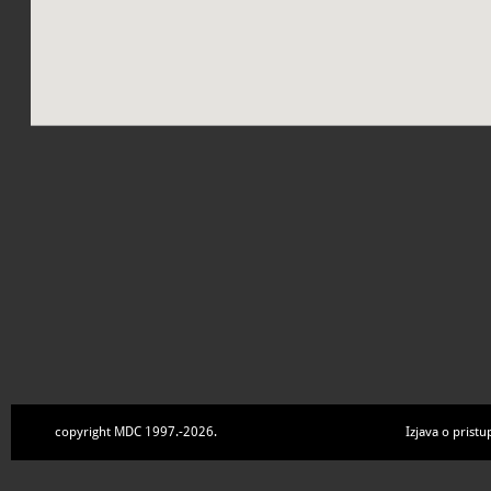
copyright MDC 1997.-2026.
Izjava o pristu