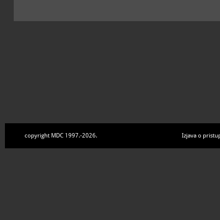
copyright MDC 1997.-2026.
Izjava o pristu