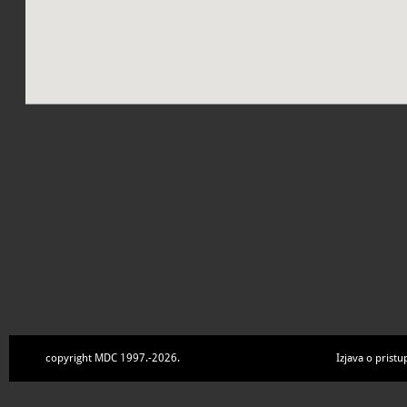
copyright MDC 1997.-2026.
Izjava o pristu