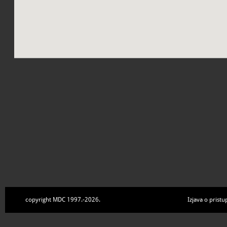
copyright MDC 1997.-2026.
Izjava o pristu