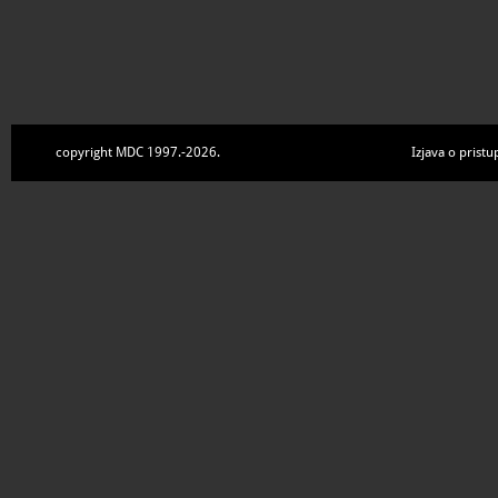
copyright MDC 1997.-2026.
Izjava o pristu