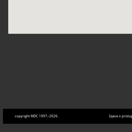
copyright MDC 1997.-2026.
Izjava o pristu