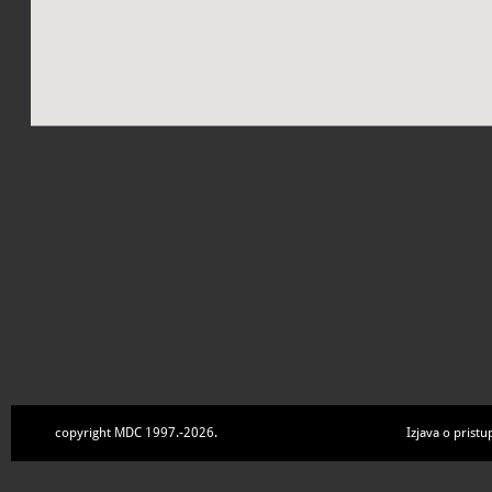
copyright MDC 1997.-2026.
Izjava o pristu