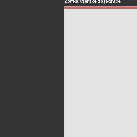
Zbirka vjerske zajednice