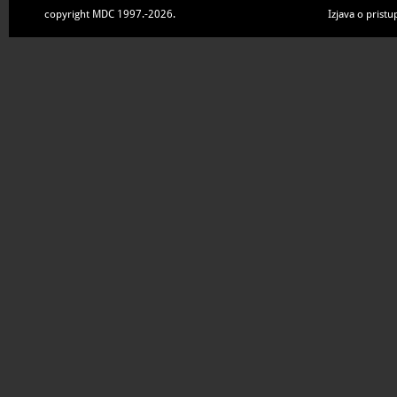
copyright MDC 1997.-2026.
Izjava o pristu