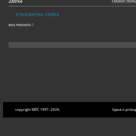
Zbirke
ETNOGRAFSKA ZBIRKA
0
BROJ PREDMETA
copyright MDC 1997.-2026.
Izjava o pristu