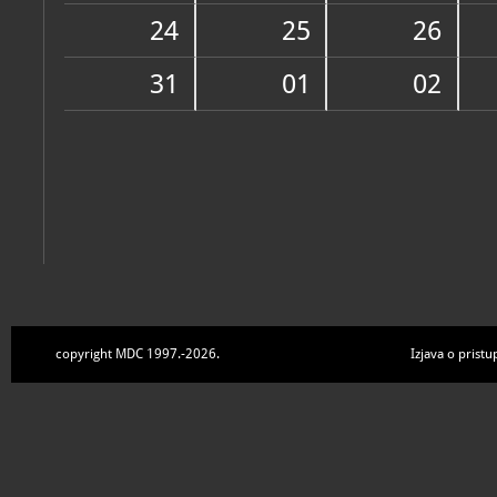
Zbirke
24
25
26
31
01
02
copyright MDC 1997.-2026.
Izjava o pristu