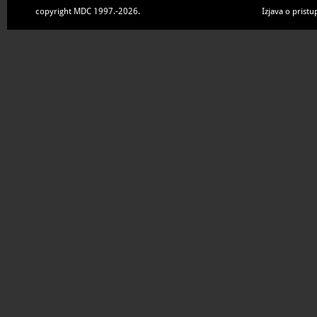
copyright MDC 1997.-2026.
Izjava o pristu