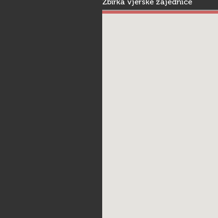
Zbirka vjerske zajednice