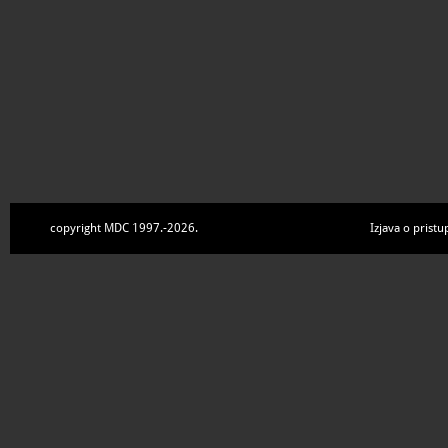
copyright MDC 1997.-2026.
Izjava o pristu