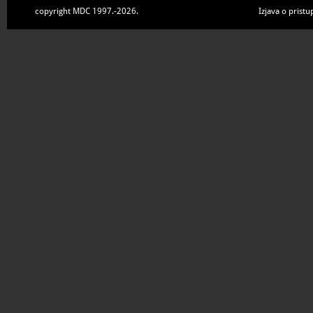
copyright MDC 1997.-2026.
Izjava o pristu