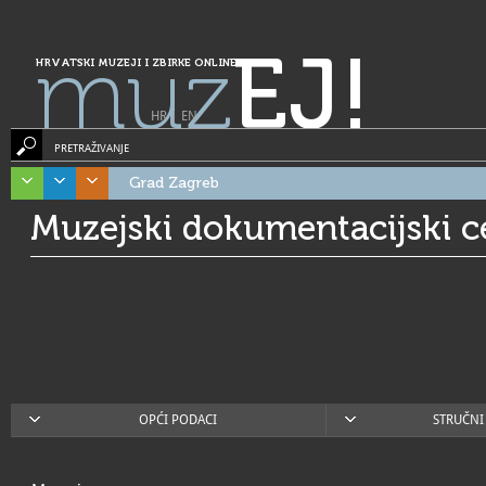
muz
EJ!
HRVATSKI MUZEJI I ZBIRKE ONLINE
HR
|
EN
PRETRAŽIVANJE
Grad Zagreb
Muzejski dokumentacijski c
OPĆI PODACI
STRUČNI 