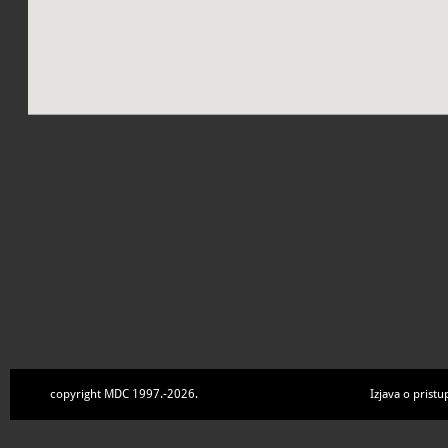
copyright MDC 1997.-2026.
Izjava o pristu