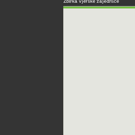
Zbirka vjerske zajednice