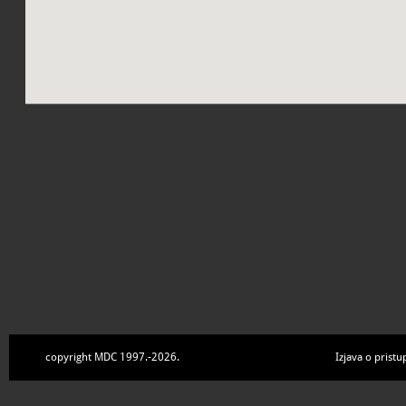
copyright MDC 1997.-2026.
Izjava o pristu