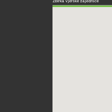
Zbirka vjerske zajednice