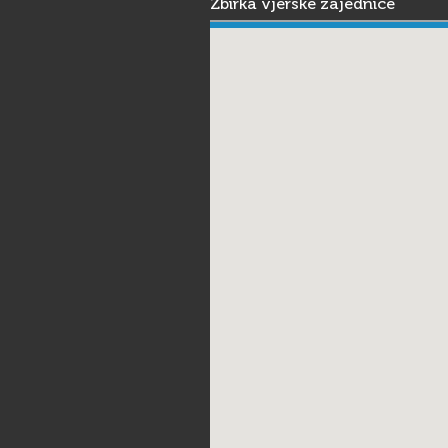
Zbirka vjerske zajednice