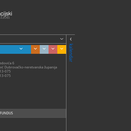
kalendar
edovića 6
ić Dubrovačko-neretvanska županija
13-075
13-075
FUNDUS