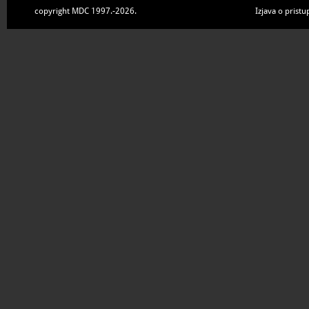
copyright MDC 1997.-2026.
Izjava o pristu