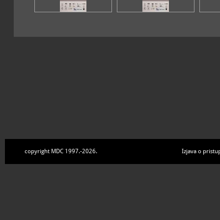
copyright MDC 1997.-2026.
Izjava o pristu