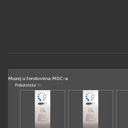
Muzej u fondovima MDC-a
Plakatoteka
(5)