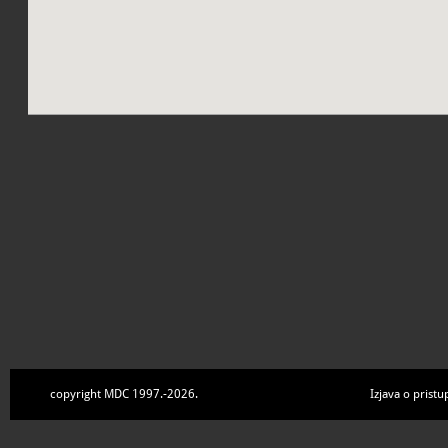
copyright MDC 1997.-2026.
Izjava o pristu