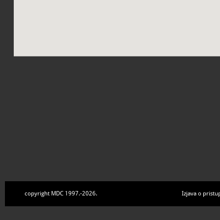
copyright MDC 1997.-2026.
Izjava o pristu