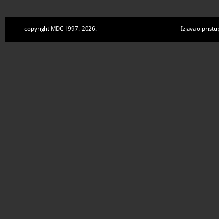
copyright MDC 1997.-2026.
Izjava o pristu