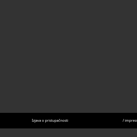
Izjava o pristupačnosti
/
impres