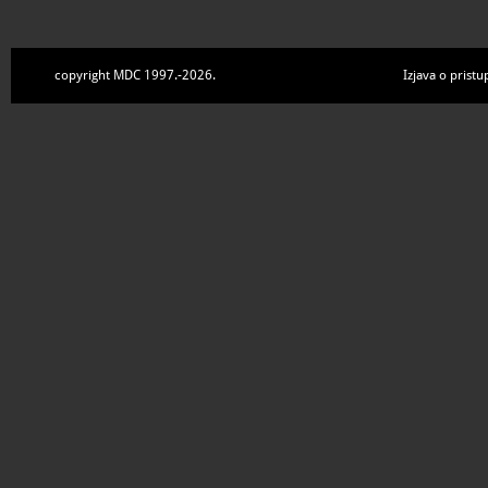
copyright MDC 1997.-2026.
Izjava o pristu