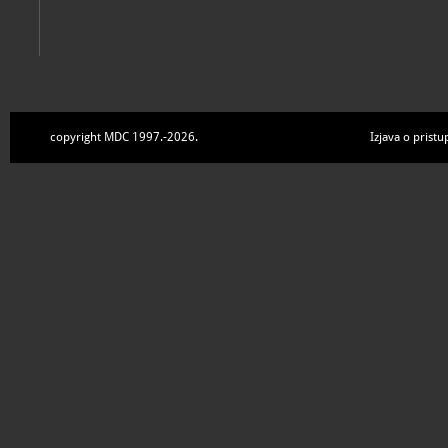
copyright MDC 1997.-2026.
Izjava o pristu