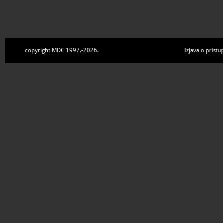
copyright MDC 1997.-2026.
Izjava o pristu