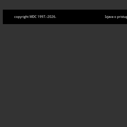
copyright MDC 1997.-2026.
Izjava o pristu