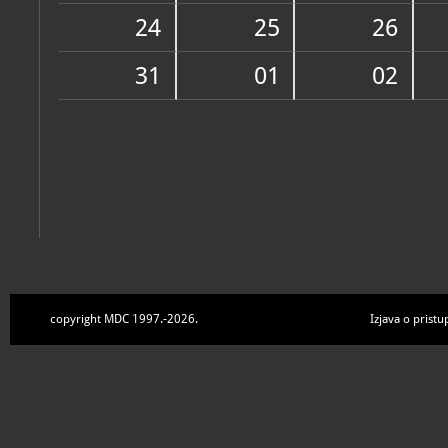
Zbirke
24
25
26
31
01
02
copyright MDC 1997.-2026.
Izjava o pristu