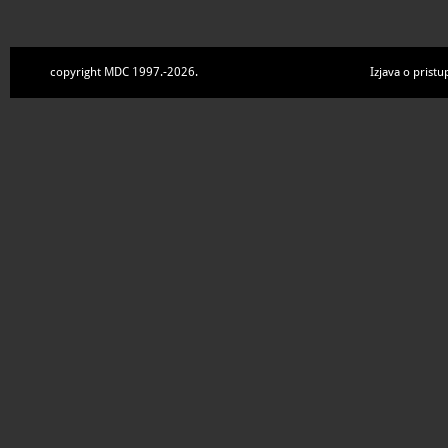
copyright MDC 1997.-2026.
Izjava o pristu