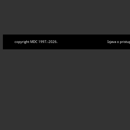
copyright MDC 1997.-2026.
Izjava o pristu