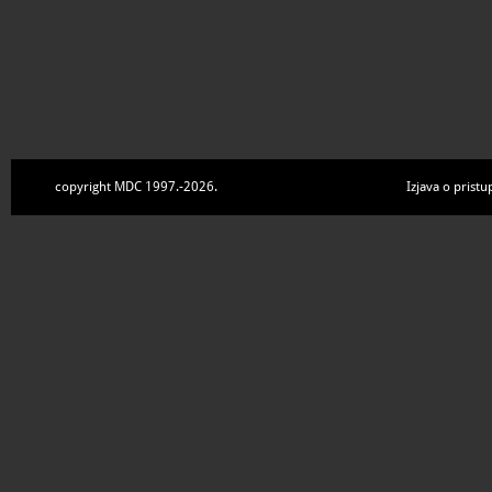
copyright MDC 1997.-2026.
Izjava o pristu