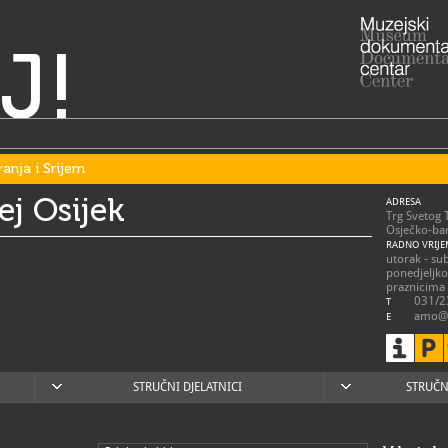
J!
ranja i Srijem
j Osijek
ADRESA
Trg Svetog 
Osječko-bar
RADNO VRIJE
utorak - su
ponedjeljk
praznicima
031/2
T
amo@
E
https
W
STRUČNI DJELATNICI
STRUČN