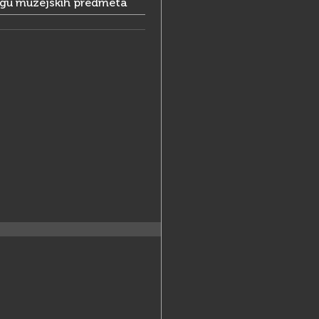
ogu muzejskih predmeta