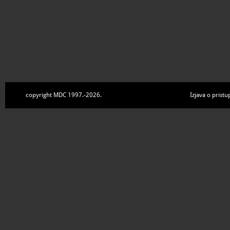
copyright MDC 1997.-2026.
Izjava o pristu