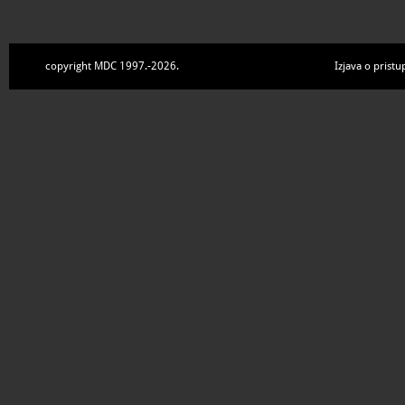
copyright MDC 1997.-2026.
Izjava o pristu