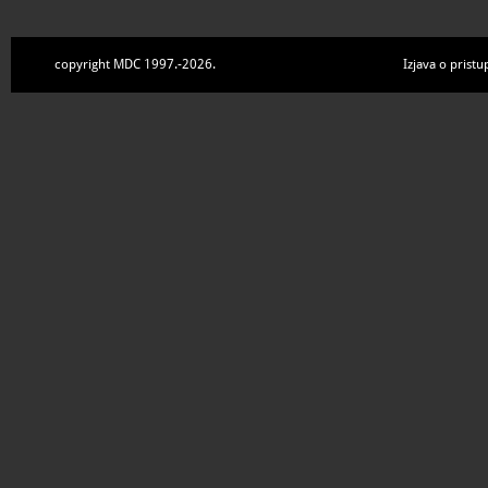
copyright MDC 1997.-2026.
Izjava o pristu