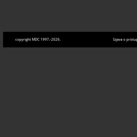
copyright MDC 1997.-2026.
Izjava o pristu